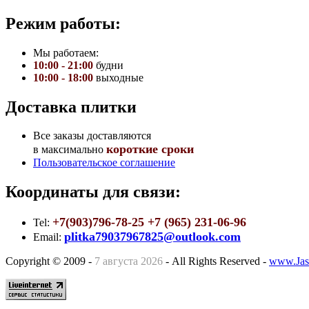
Режим работы:
Мы работаем:
10:00 - 21:00
будни
10:00 - 18:00
выходные
Доставка плитки
Все заказы доставляются
короткие сроки
в максимально
Пользовательское соглашение
Координаты для связи:
+7(903)796-78-25 +7 (965) 231-06-96
Tel:
plitka79037967825@outlook.com
Email:
Copyright © 2009 -
7 августа 2026
- All Rights Reserved -
www.Jas