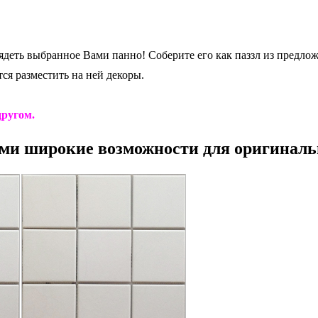
ядеть выбранное Вами панно! Соберите его как паззл из предло
ся разместить на ней декоры.
ругом.
ами широкие возможности для оригиналь