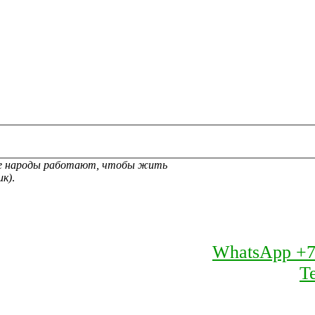
ые народы работают, чтобы жить
ик)
.
WhatsApp +7
T