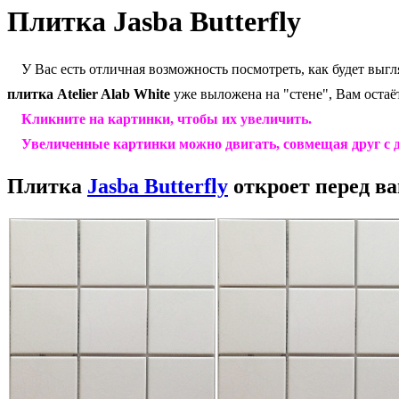
Плитка Jasba Butterfly
У Вас есть отличная возможность посмотреть, как будет выгл
плитка
Atelier Alab White
уже выложена на "стене", Вам остаёт
Кликните на картинки, чтобы их увеличить.
Увеличенные картинки можно двигать, совмещая друг с д
Плитка
Jasba Butterfly
откроет перед в