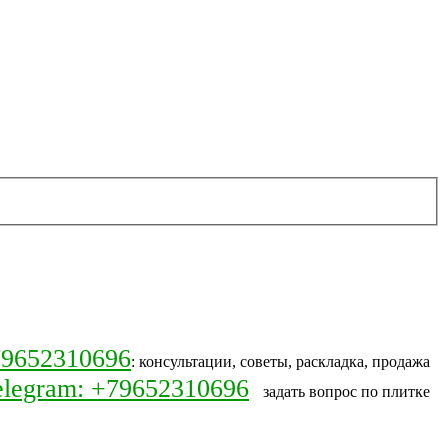
9652310696
: консультации, советы, раскладка, продажа
elegram: +79652310696
задать вопрос по плитке